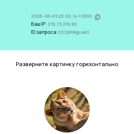
2026-08-05 23:02:14 +0000
Ваш IP:
216.73.216.95
ID запроса:
E2ZjRIWgUa61
Разверните картинку горизонтально