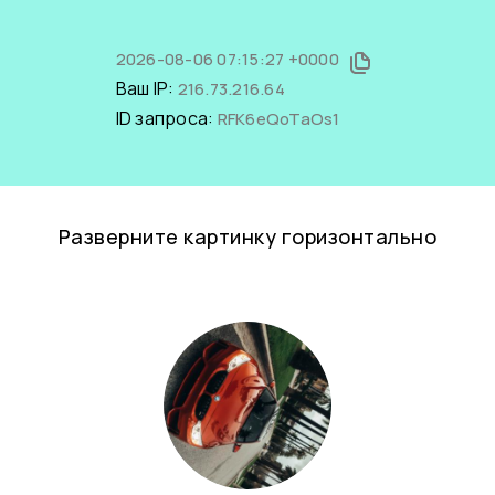
2026-08-06 07:15:27 +0000
Ваш IP:
216.73.216.64
ID запроса:
RFK6eQoTaOs1
Разверните картинку горизонтально