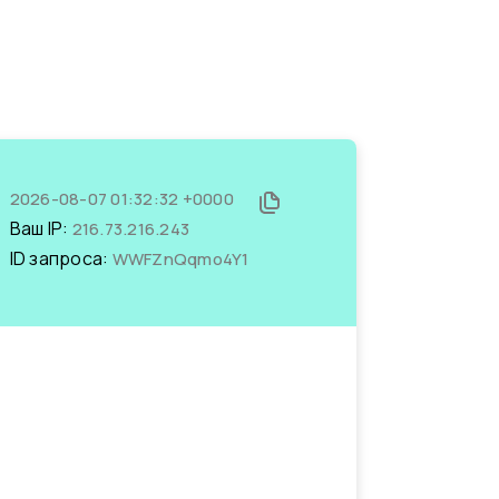
2026-08-07 01:32:32 +0000
Ваш IP:
216.73.216.243
ID запроса:
WWFZnQqmo4Y1