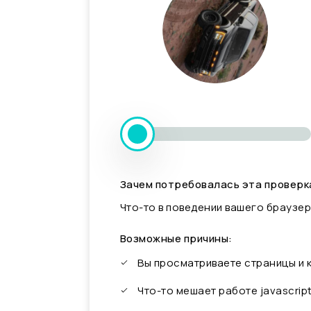
Зачем потребовалась эта проверк
Что-то в поведении вашего браузер
Возможные причины:
Вы просматриваете страницы и
Что-то мешает работе javascrip