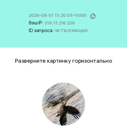
2026-08-07 15:20:09 +0000
Ваш IP:
216.73.216.226
ID запроса:
9KTbUtXNGqM1
Разверните картинку горизонтально