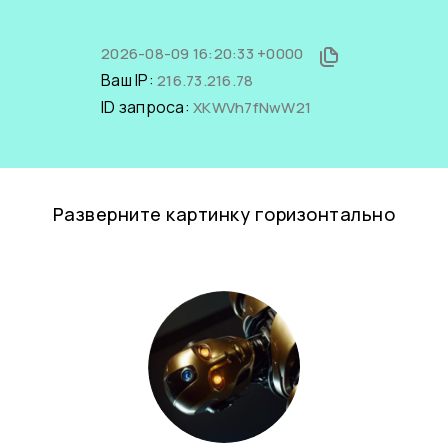
2026-08-09 16:20:33 +0000
Ваш IP:
216.73.216.78
ID запроса:
XKWVh7fNwW21
Разверните картинку горизонтально