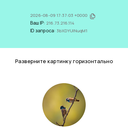
2026-08-09 17:37:03 +0000
Ваш IP:
216.73.216.114
ID запроса:
3bXDYUINuqM1
Разверните картинку горизонтально