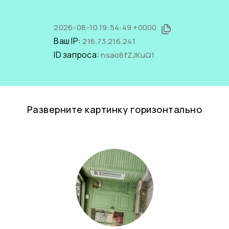
2026-08-10 19:54:49 +0000
Ваш IP:
216.73.216.241
ID запроса:
nsao8fZJKuQ1
Разверните картинку горизонтально