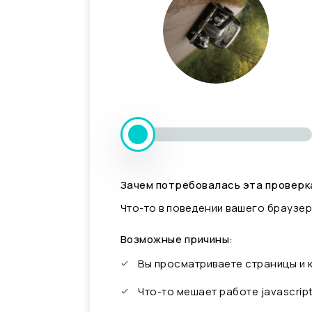
Зачем потребовалась эта проверк
Что-то в поведении вашего браузер
Возможные причины:
Вы просматриваете страницы и
Что-то мешает работе javascrip