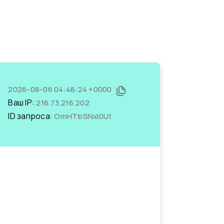
2026-08-06 04:48:24 +0000
Ваш IP:
216.73.216.202
ID запроса:
OmHTbSNxl0U1