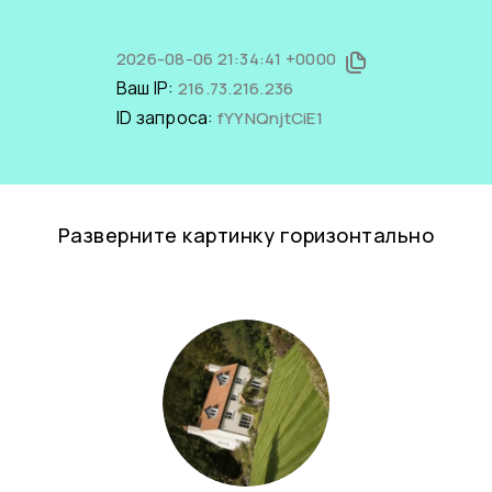
2026-08-06 21:34:41 +0000
Ваш IP:
216.73.216.236
ID запроса:
fYYNQnjtCiE1
Разверните картинку горизонтально