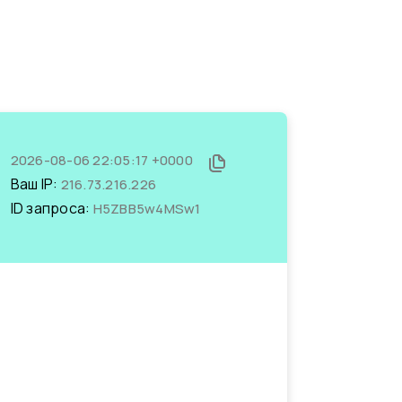
2026-08-06 22:05:17 +0000
Ваш IP:
216.73.216.226
ID запроса:
H5ZBB5w4MSw1