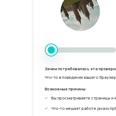
Зачем потребовалась эта проверк
Что-то в поведении вашего браузер
Возможные причины:
Вы просматриваете страницы и
Что-то мешает работе javascrip