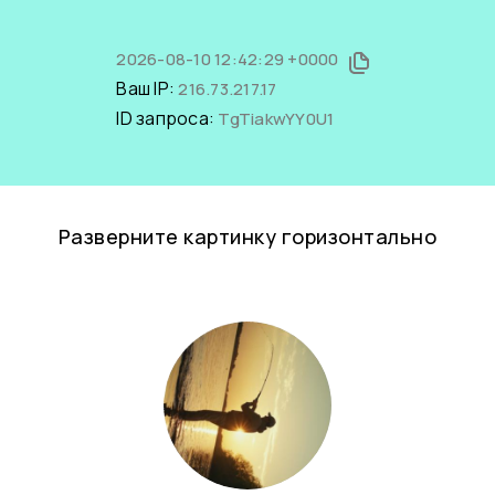
2026-08-10 12:42:29 +0000
Ваш IP:
216.73.217.17
ID запроса:
TgTiakwYY0U1
Разверните картинку горизонтально