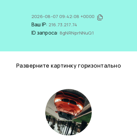
2026-08-07 09:42:08 +0000
Ваш IP:
216.73.217.74
ID запроса:
8gNRNprNNuQ1
Разверните картинку горизонтально