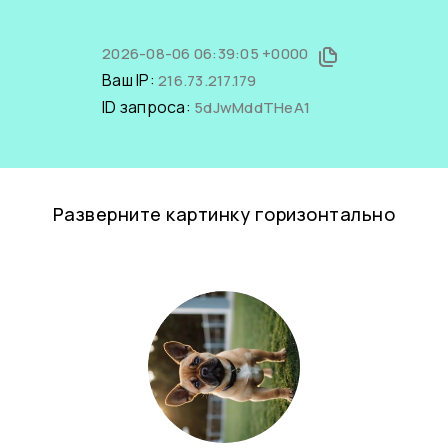
2026-08-06 06:39:05 +0000
Ваш IP:
216.73.217.179
ID запроса:
5dJwMddTHeA1
Разверните картинку горизонтально