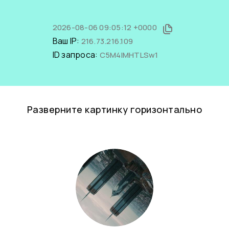
2026-08-06 09:05:12 +0000
Ваш IP:
216.73.216.109
ID запроса:
C5M4IMHTLSw1
Разверните картинку горизонтально