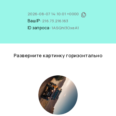
2026-08-07 14:10:01 +0000
Ваш IP:
216.73.216.163
ID запроса:
1ASQhl3OxeA1
Разверните картинку горизонтально