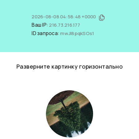
2026-08-08 04:58:48 +0000
Ваш IP:
216.73.216.177
ID запроса:
mwJI8pqkSOs1
Разверните картинку горизонтально