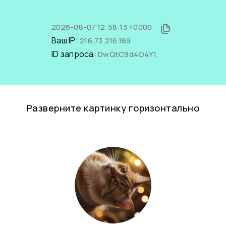
2026-08-07 12:58:13 +0000
Ваш IP:
216.73.216.189
ID запроса:
DwQtC9d4O4Y1
Разверните картинку горизонтально