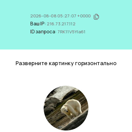
2026-08-08 05:27:07 +0000
Ваш IP:
216.73.217.112
ID запроса:
7RK11V5YIa61
Разверните картинку горизонтально