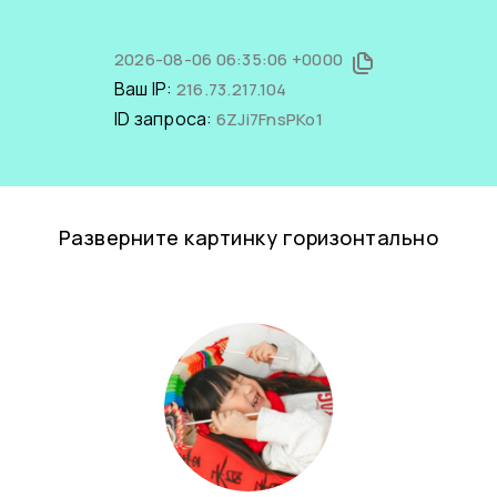
2026-08-06 06:35:06 +0000
Ваш IP:
216.73.217.104
ID запроса:
6ZJi7FnsPKo1
Разверните картинку горизонтально