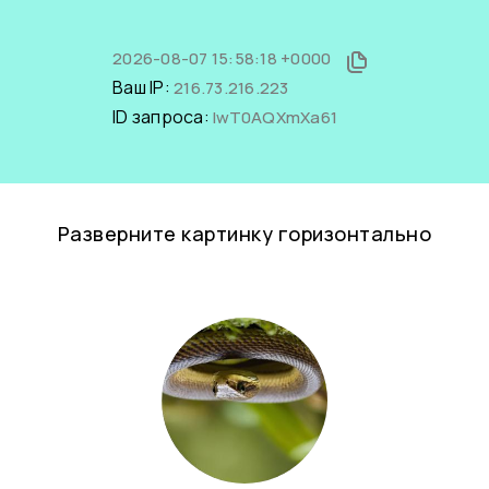
2026-08-07 15:58:18 +0000
Ваш IP:
216.73.216.223
ID запроса:
IwT0AQXmXa61
Разверните картинку горизонтально