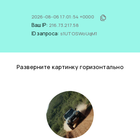
2026-08-06 17:01:54 +0000
Ваш IP:
216.73.217.58
ID запроса:
s1UTOSWoUqM1
Разверните картинку горизонтально