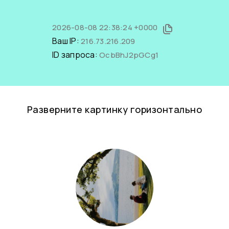
2026-08-08 22:38:24 +0000
Ваш IP:
216.73.216.209
ID запроса:
OcbBhJ2pGCg1
Разверните картинку горизонтально