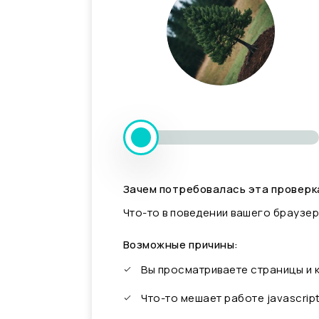
Зачем потребовалась эта проверк
Что-то в поведении вашего браузер
Возможные причины:
Вы просматриваете страницы и
Что-то мешает работе javascrip