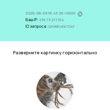
2026-08-09 16:43:26 +0000
Ваш IP:
216.73.217.154
ID запроса:
QhWEivKk7Os1
Разверните картинку горизонтально