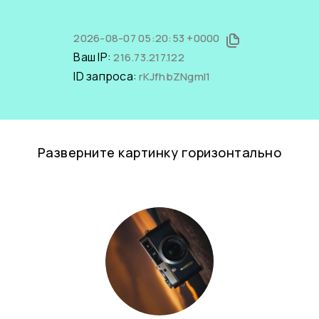
2026-08-07 05:20:53 +0000
Ваш IP:
216.73.217.122
ID запроса:
rKJfhbZNgmI1
Разверните картинку горизонтально