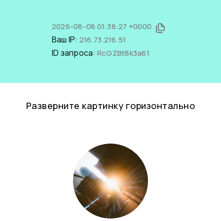
2026-08-08 01:38:27 +0000
Ваш IP:
216.73.216.51
ID запроса:
RcGZBt8k3a61
Разверните картинку горизонтально