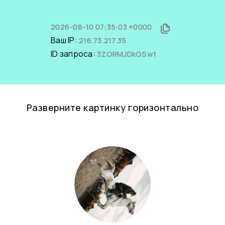
2026-08-10 07:35:03 +0000
Ваш IP:
216.73.217.35
ID запроса:
3ZORMJDkGSw1
Разверните картинку горизонтально