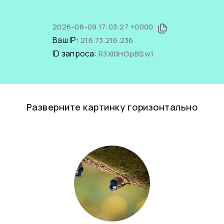
2026-08-09 17:03:27 +0000
Ваш IP:
216.73.216.236
ID запроса:
R3XI0HGpBSw1
Разверните картинку горизонтально