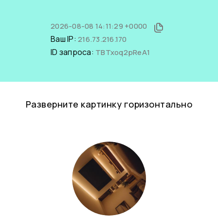
2026-08-08 14:11:29 +0000
Ваш IP:
216.73.216.170
ID запроса:
TBTxoq2pReA1
Разверните картинку горизонтально