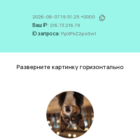
2026-08-07 19:51:25 +0000
Ваш IP:
216.73.216.79
ID запроса:
PpXPkZ2poSw1
Разверните картинку горизонтально