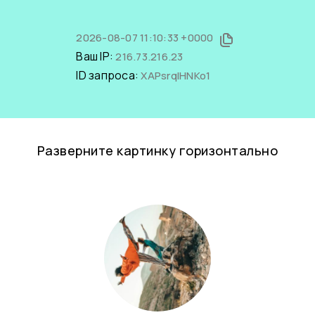
2026-08-07 11:10:33 +0000
Ваш IP:
216.73.216.23
ID запроса:
XAPsrqIHNKo1
Разверните картинку горизонтально