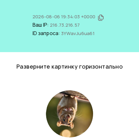
2026-08-06 19:34:03 +0000
Ваш IP:
216.73.216.57
ID запроса:
3YWavJu6ua61
Разверните картинку горизонтально