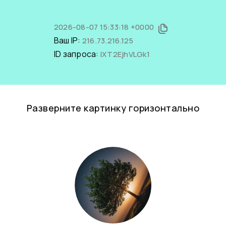
2026-08-07 15:33:18 +0000
Ваш IP:
216.73.216.125
ID запроса:
IXT2EjhVLGk1
Разверните картинку горизонтально