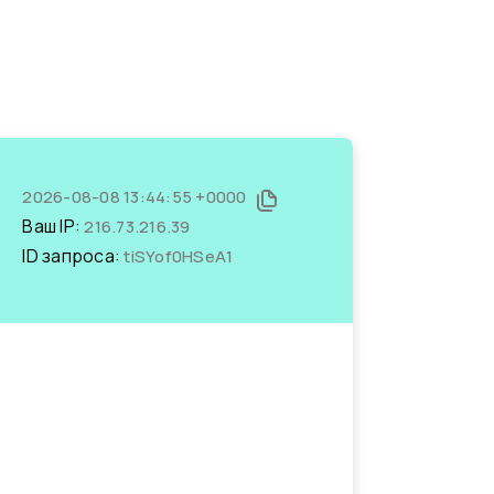
2026-08-08 13:44:55 +0000
Ваш IP:
216.73.216.39
ID запроса:
tiSYof0HSeA1