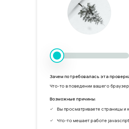
Зачем потребовалась эта проверк
Что-то в поведении вашего браузер
Возможные причины:
Вы просматриваете страницы и
Что-то мешает работе javascrip