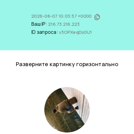
2026-08-07 10:03:57 +0000
Ваш IP:
216.73.216.223
ID запроса:
v3OPXeqDs0U1
Разверните картинку горизонтально