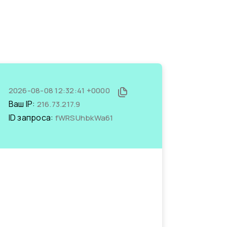
2026-08-08 12:32:41 +0000
Ваш IP:
216.73.217.9
ID запроса:
fWRSUhbkWa61