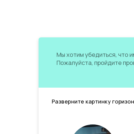
Мы хотим убедиться, что им
Пожалуйста, пройдите пров
Разверните картинку горизо