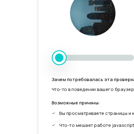
Зачем потребовалась эта проверк
Что-то в поведении вашего браузер
Возможные причины:
Вы просматриваете страницы и
Что-то мешает работе javascrip