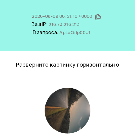
2026-08-08 06:51:10 +0000
Ваш IP:
216.73.216.213
ID запроса:
ApLaQrlp00U1
Разверните картинку горизонтально