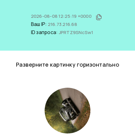
2026-08-08 12:25:19 +0000
Ваш IP:
216.73.216.68
ID запроса:
JPRTZ9SNcSw1
Разверните картинку горизонтально