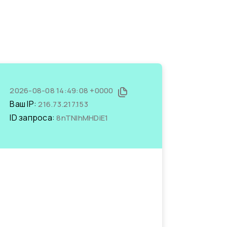
2026-08-08 14:49:08 +0000
Ваш IP:
216.73.217.153
ID запроса:
8nTNIhMHDiE1