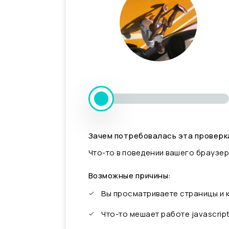
Зачем потребовалась эта проверк
Что-то в поведении вашего браузер
Возможные причины:
Вы просматриваете страницы и
Что-то мешает работе javascrip