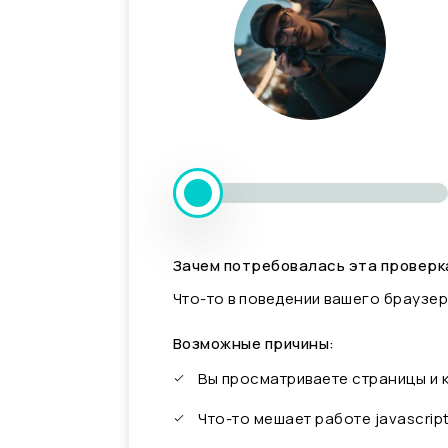
Зачем потребовалась эта проверк
Что-то в поведении вашего браузер
Возможные причины:
Вы просматриваете страницы и
Что-то мешает работе javascrip