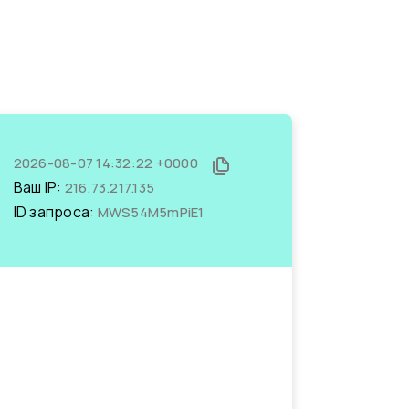
2026-08-07 14:32:22 +0000
Ваш IP:
216.73.217.135
ID запроса:
MWS54M5mPiE1