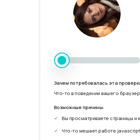
Зачем потребовалась эта проверк
Что-то в поведении вашего браузер
Возможные причины:
Вы просматриваете страницы и
Что-то мешает работе javascrip