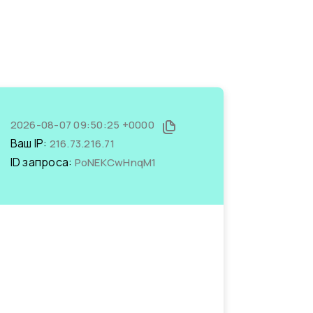
2026-08-07 09:50:25 +0000
Ваш IP:
216.73.216.71
ID запроса:
PoNEKCwHnqM1