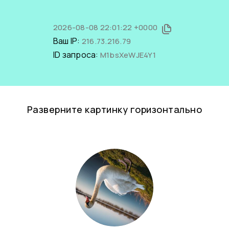
2026-08-08 22:01:22 +0000
Ваш IP:
216.73.216.79
ID запроса:
M1bsXeWJE4Y1
Разверните картинку горизонтально