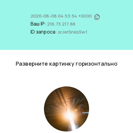
2026-08-08 04:53:54 +0000
Ваш IP:
216.73.217.88
ID запроса:
srJerSnksSw1
Разверните картинку горизонтально