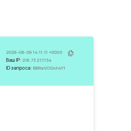
2026-08-06 14:11:11 +0000
Ваш IP:
216.73.217.154
ID запроса:
BBRaVOSoh4Y1