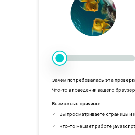
Зачем потребовалась эта проверк
Что-то в поведении вашего браузер
Возможные причины:
Вы просматриваете страницы и
Что-то мешает работе javascrip