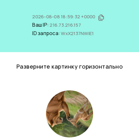
2026-08-08 18:59:32 +0000
Ваш IP:
216.73.216.157
ID запроса:
WxX2137NWiE1
Разверните картинку горизонтально