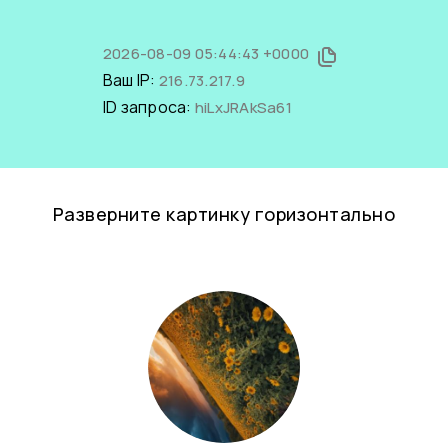
2026-08-09 05:44:43 +0000
Ваш IP:
216.73.217.9
ID запроса:
hiLxJRAkSa61
Разверните картинку горизонтально