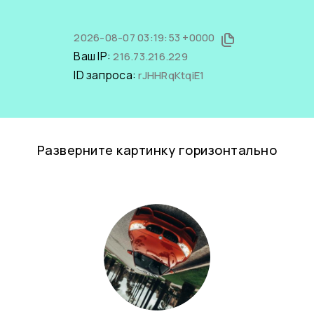
2026-08-07 03:19:53 +0000
Ваш IP:
216.73.216.229
ID запроса:
rJHHRqKtqiE1
Разверните картинку горизонтально