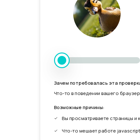
Зачем потребовалась эта проверк
Что-то в поведении вашего браузер
Возможные причины:
Вы просматриваете страницы и
Что-то мешает работе javascrip