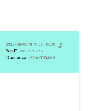
2026-08-06 18:15:38 +0000
Ваш IP:
216.73.217.36
ID запроса:
cFVhclTTM0U1