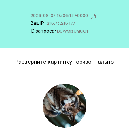
2026-08-07 18:06:13 +0000
Ваш IP:
216.73.216.177
ID запроса:
D6WMisU4IuQ1
Разверните картинку горизонтально