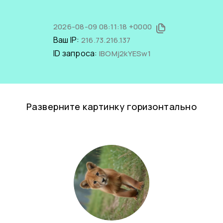
2026-08-09 08:11:18 +0000
Ваш IP:
216.73.216.137
ID запроса:
IBOMj2kYESw1
Разверните картинку горизонтально